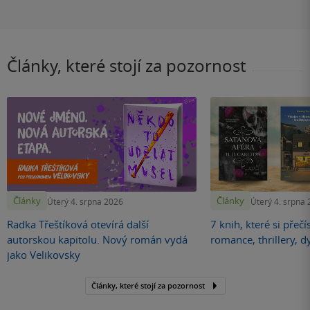
Články, které stojí za pozornost
Články
Články
Úterý 4. srpna 2026
Úterý 4. srpna
Radka Třeštíková otevírá další
7 knih, které si přečí
autorskou kapitolu. Nový román vydá
romance, thrillery, d
jako Velikovsky
Články, které stojí za pozornost