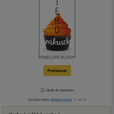
Prolistovat
Uložit do seznamu
Součástí série:
Objekty touhy
3. díl z 6