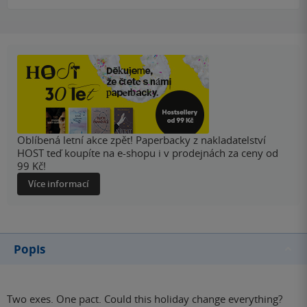
Oblíbená letní akce zpět! Paperbacky z nakladatelství
HOST teď koupíte na e-shopu i v prodejnách za ceny od
99 Kč!
Více informací
Popis
Two exes. One pact. Could this holiday change everything?