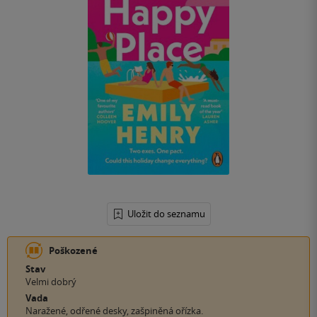
Uložit do seznamu
Poškozené
Stav
Velmi dobrý
Vada
Naražené, odřené desky, zašpiněná ořízka.