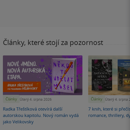
Články, které stojí za pozornost
Články
Články
Úterý 4. srpna 2026
Úterý 4. srpna
Radka Třeštíková otevírá další
7 knih, které si přečí
autorskou kapitolu. Nový román vydá
romance, thrillery, d
jako Velikovsky