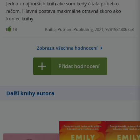
Jedna z najhorších kníh ake som kedy čítala príbeh o
ničom. Hlavná postava maximálne otravná skoro ako
koniec knihy.
18
Kniha, Putnam Publishing, 2021, 9781984806758
Zobrazit všechna hodnocení
Přidat hodnocení
Další knihy autora