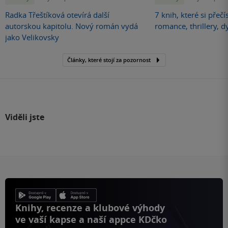
Radka Třeštíková otevírá další
7 knih, které si přečí
autorskou kapitolu. Nový román vydá
romance, thrillery, d
jako Velikovsky
Články, které stojí za pozornost
Viděli jste
Knihy, recenze a klubové výhody
ve vaší kapse a naší appce KDčko