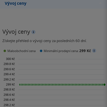
byl přeložen do více než…
Vývoj ceny
Vývoj ceny
Získejte přehled o vývoji ceny za posledních 60 dní.
299 Kč
Maloobchodní cena
Minimální prodejní cena: