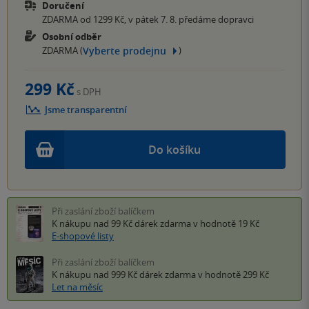
Doručení
ZDARMA od 1299 Kč, v pátek 7. 8. předáme dopravci
Osobní odběr
Vyberte prodejnu
ZDARMA (
)
299 Kč
s DPH
Jsme transparentní
Do košíku
Při zaslání zboží balíčkem
K nákupu nad 99 Kč
dárek zdarma
v hodnotě 19 Kč
E-shopové listy
Při zaslání zboží balíčkem
K nákupu nad 999 Kč
dárek zdarma
v hodnotě 299 Kč
Let na měsíc