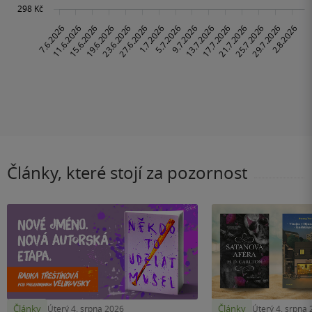
Články, které stojí za pozornost
Články
Články
Úterý 4. srpna 2026
Úterý 4. srpna