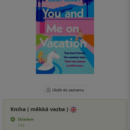
Uložit do seznamu
Kniha (
měkká vazba
)
Skladem
2 ks