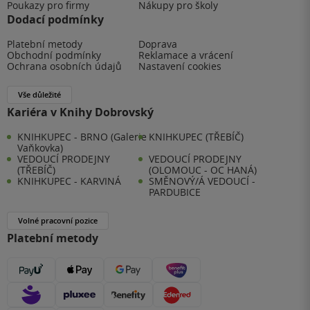
Poukazy pro firmy
Nákupy pro školy
Dodací podmínky
Platební metody
Doprava
Obchodní podmínky
Reklamace a vrácení
Ochrana osobních údajů
Nastavení cookies
Vše důležité
Kariéra v Knihy Dobrovský
KNIHKUPEC - BRNO (Galerie
KNIHKUPEC (TŘEBÍČ)
Vaňkovka)
VEDOUCÍ PRODEJNY
VEDOUCÍ PRODEJNY
(TŘEBÍČ)
(OLOMOUC - OC HANÁ)
KNIHKUPEC - KARVINÁ
SMĚNOVÝ/Á VEDOUCÍ -
PARDUBICE
Volné pracovní pozice
Platební metody