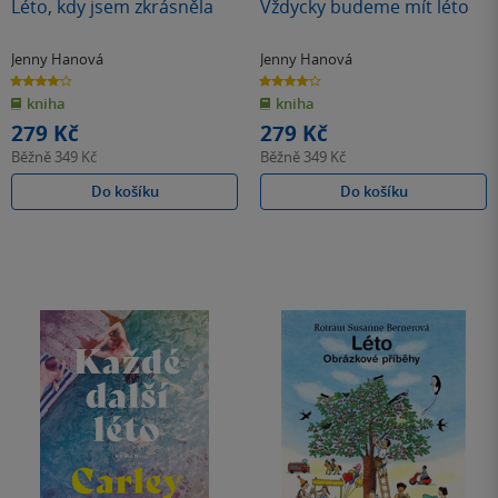
Léto, kdy jsem zkrásněla
Vždycky budeme mít léto
Jenny Hanová
Jenny Hanová
4.1
4.1
z
z
kniha
kniha
5
5
hvězdiček
hvězdiček
279 Kč
279 Kč
Běžně
349 Kč
Běžně
349 Kč
Do košíku
Do košíku