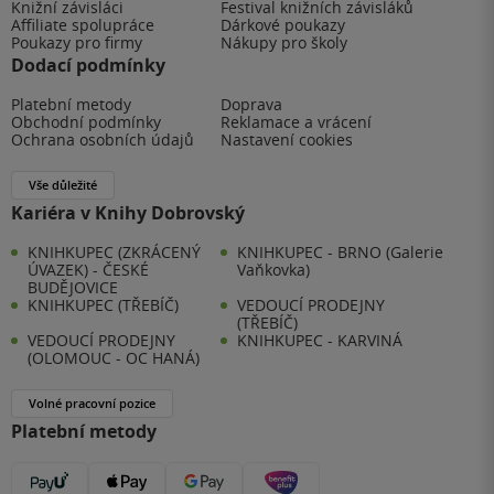
Knižní závisláci
Festival knižních závisláků
Affiliate spolupráce
Dárkové poukazy
Poukazy pro firmy
Nákupy pro školy
Dodací podmínky
Platební metody
Doprava
Obchodní podmínky
Reklamace a vrácení
Ochrana osobních údajů
Nastavení cookies
Vše důležité
Kariéra v Knihy Dobrovský
KNIHKUPEC (ZKRÁCENÝ
KNIHKUPEC - BRNO (Galerie
ÚVAZEK) - ČESKÉ
Vaňkovka)
BUDĚJOVICE
KNIHKUPEC (TŘEBÍČ)
VEDOUCÍ PRODEJNY
(TŘEBÍČ)
VEDOUCÍ PRODEJNY
KNIHKUPEC - KARVINÁ
(OLOMOUC - OC HANÁ)
Volné pracovní pozice
Platební metody