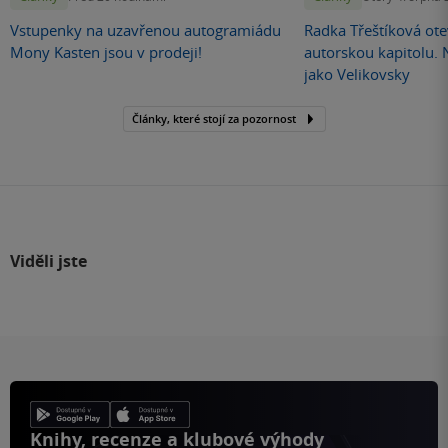
Vstupenky na uzavřenou autogramiádu
Radka Třeštíková otev
Mony Kasten jsou v prodeji!
autorskou kapitolu.
jako Velikovsky
Články, které stojí za pozornost
Viděli jste
Knihy, recenze a klubové výhody