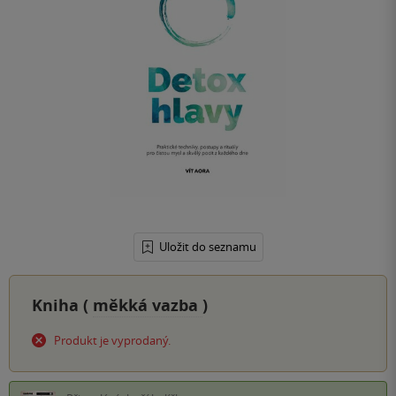
Uložit do seznamu
Kniha (
měkká vazba
)
Produkt je vyprodaný.