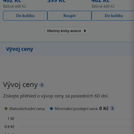
402 Kč
399 Kč
402 Kč
Běžně
449 Kč
Běžně
449 Kč
Do košíku
Koupit
Do košíku
Všechny knihy autora
Vývoj ceny
Vývoj ceny
Získejte přehled o vývoji ceny za posledních 60 dní.
0 Kč
Maloobchodní cena
Minimální prodejní cena: