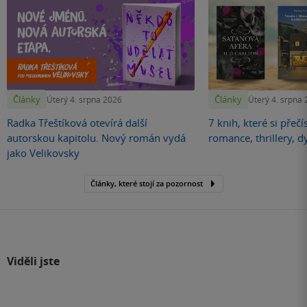
Články
Články
Úterý 4. srpna 2026
Úterý 4. srpna
Radka Třeštíková otevírá další
7 knih, které si přečí
autorskou kapitolu. Nový román vydá
romance, thrillery, d
jako Velikovsky
Články, které stojí za pozornost
Viděli jste