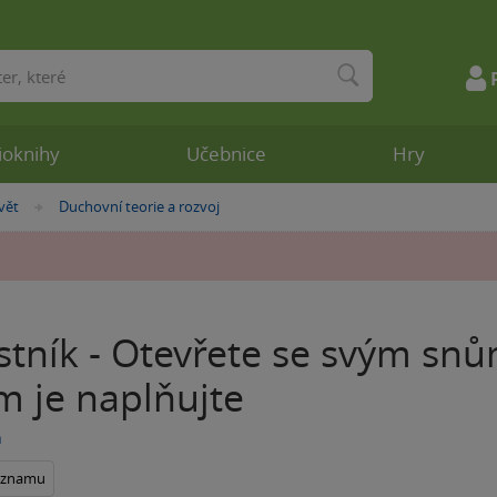
ioknihy
Učebnice
Hry
vět
Duchovní teorie a rozvoj
»
stník - Otevřete se svým snů
m je naplňujte
a
seznamu