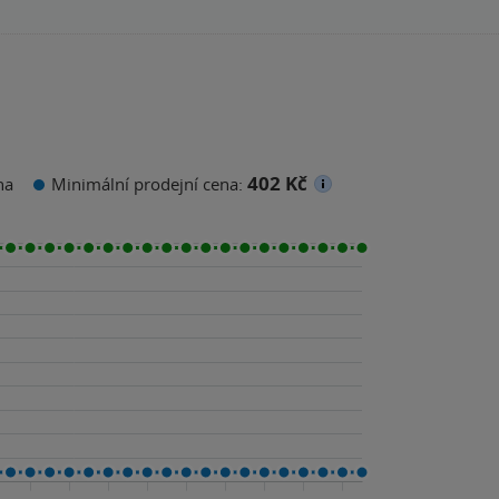
402 Kč
na
Minimální prodejní cena: