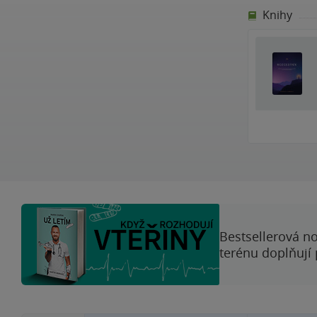
Knihy
Bestsellerová no
terénu doplňují