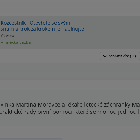
Rozcestník - Otevřete se svým
snům a krok za krokem je naplňujte
Vít Aora
měkká vazba
Zobrazit
více
(+1)
vinka Martina Moravce a lékaře letecké záchranky Ma
 praktické rady první pomoci, které se mohou jednou