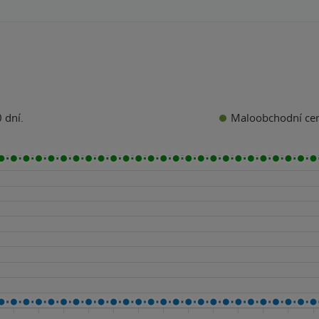
Maloobchodní ce
 dní.