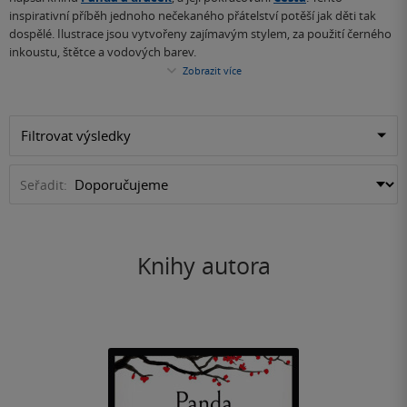
inspirativní příběh jednoho nečekaného přátelství potěší jak děti tak
dospělé. Ilustrace jsou vytvořeny zajímavým stylem, za použití černého
inkoustu, štětce a vodových barev.
Zobrazit více
Filtrovat výsledky
Seřadit:
Knihy autora