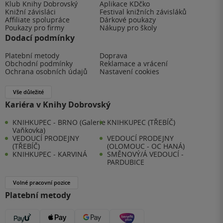
Klub Knihy Dobrovský
Aplikace KDčko
Knižní závisláci
Festival knižních závisláků
Affiliate spolupráce
Dárkové poukazy
Poukazy pro firmy
Nákupy pro školy
Dodací podmínky
Platební metody
Doprava
Obchodní podmínky
Reklamace a vrácení
Ochrana osobních údajů
Nastavení cookies
Vše důležité
Kariéra v Knihy Dobrovský
KNIHKUPEC - BRNO (Galerie
KNIHKUPEC (TŘEBÍČ)
Vaňkovka)
VEDOUCÍ PRODEJNY
VEDOUCÍ PRODEJNY
(TŘEBÍČ)
(OLOMOUC - OC HANÁ)
KNIHKUPEC - KARVINÁ
SMĚNOVÝ/Á VEDOUCÍ -
PARDUBICE
Volné pracovní pozice
Platební metody