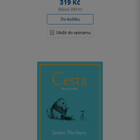
319 Kč
Běžně
399 Kč
Do košíku
Uložit do seznamu