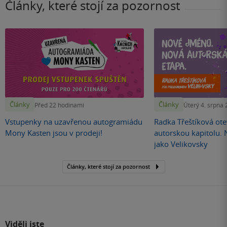
Články, které stojí za pozornost
Články
Články
Před 22 hodinami
Úterý 4. srpna
Vstupenky na uzavřenou autogramiádu
Radka Třeštíková otev
Mony Kasten jsou v prodeji!
autorskou kapitolu.
jako Velikovsky
Články, které stojí za pozornost
Viděli jste