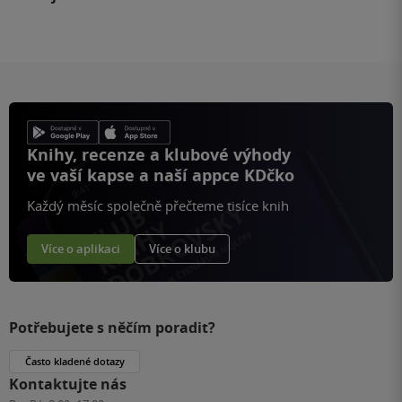
Knihy, recenze a klubové výhody
ve vaší kapse a naší appce KDčko
Každý měsíc společně přečteme tisíce knih
Více o aplikaci
Více o klubu
Potřebujete s něčím poradit?
Často kladené dotazy
Kontaktujte nás