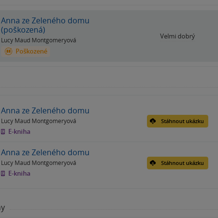
Anna ze Zeleného domu
(poškozená)
Velmi dobrý
Lucy Maud Montgomeryová
Poškozené
Anna ze Zeleného domu
Lucy Maud Montgomeryová
Stáhnout ukázku
E-kniha
Anna ze Zeleného domu
Lucy Maud Montgomeryová
Stáhnout ukázku
E-kniha
hy