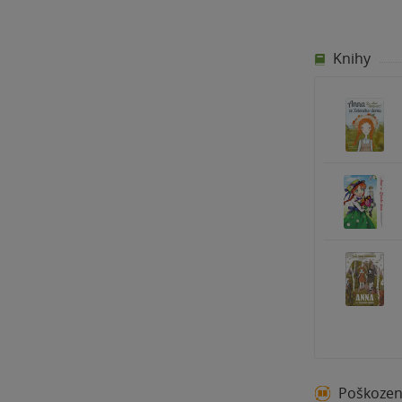
Knihy
Poškoze