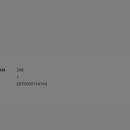
RAN
368
1
DEF0000154164