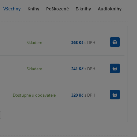
Všechny
Knihy
Poškozené
E-knihy
Audioknihy
Do košík
Skladem
268 Kč
s DPH
Do košík
Skladem
241 Kč
s DPH
Do košík
Dostupné u dodavatele
320 Kč
s DPH