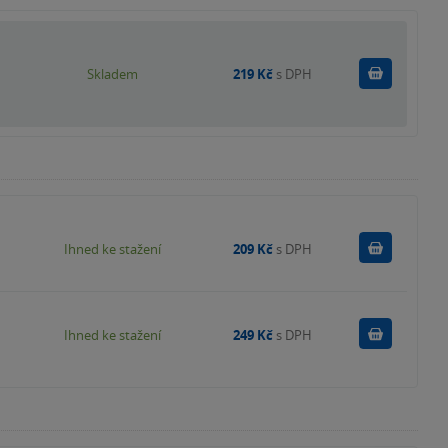
Do košík
Skladem
219 Kč
s DPH
Koupit
Ihned ke stažení
209 Kč
s DPH
Koupit
Ihned ke stažení
249 Kč
s DPH