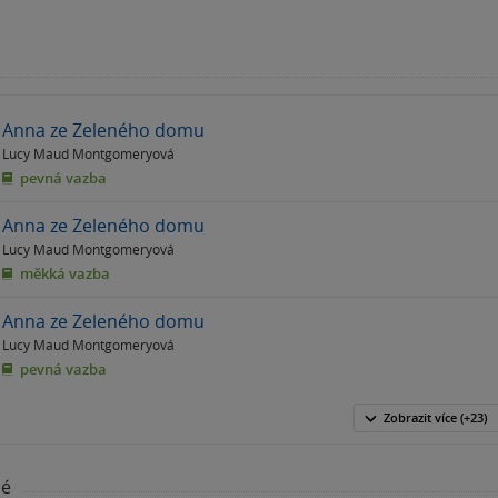
Anna ze Zeleného domu
Lucy Maud Montgomeryová
pevná vazba
Anna ze Zeleného domu
Lucy Maud Montgomeryová
měkká vazba
Anna ze Zeleného domu
Lucy Maud Montgomeryová
pevná vazba
Zobrazit
více
(+23)
né