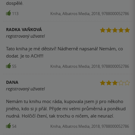
dospělé.
113
Kniha, Albatros Media, 2018, 9788000052786
RADKA VAŇKOVÁ
registrovaný uživatel
Tato kniha je mé dětství! Nádherně napsaná! Nemám, co
dodat. Je to ACH!!!
55
Kniha, Albatros Media, 2018, 9788000052786
DANA
registrovaný uživatel
Nemám tu knihu moc ráda, kupovala jsem ji pro někoho
jiného, kdo si ji přál. Přijde mi velmi průměrná a poněkud
nudná. Holčičí čtení, tak trochu o ničem, ale neurazí.
54
Kniha, Albatros Media, 2018, 9788000052786