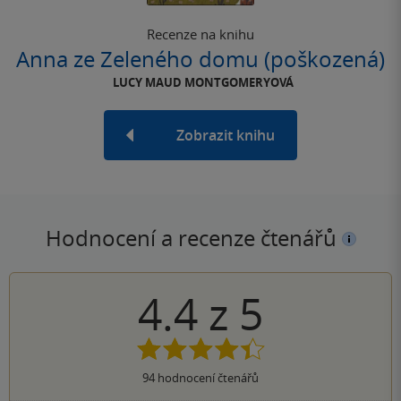
Recenze na knihu
Anna ze Zeleného domu (poškozená)
LUCY MAUD MONTGOMERYOVÁ
Zobrazit knihu
Hodnocení a recenze čtenářů
4.4
z
5
94
hodnocení čtenářů