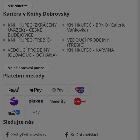
Vše důležité
Kariéra v Knihy Dobrovský
KNIHKUPEC (ZKRÁCENÝ
KNIHKUPEC - BRNO (Galerie
ÚVAZEK) - ČESKÉ
Vaňkovka)
BUDĚJOVICE
KNIHKUPEC (TŘEBÍČ)
VEDOUCÍ PRODEJNY
(TŘEBÍČ)
VEDOUCÍ PRODEJNY
KNIHKUPEC - KARVINÁ
(OLOMOUC - OC HANÁ)
Volné pracovní pozice
Platební metody
+ 17
Sledujte nás
KnihyDobrovsky.cz
Knižní závisláci