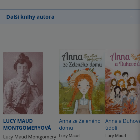
Další knihy autora
LUCY MAUD
Anna ze Zeleného
Anna a Duhov
MONTGOMERYOVÁ
domu
údolí
Lucy Maud
Lucy Maud
Lucy Maud Montgomery