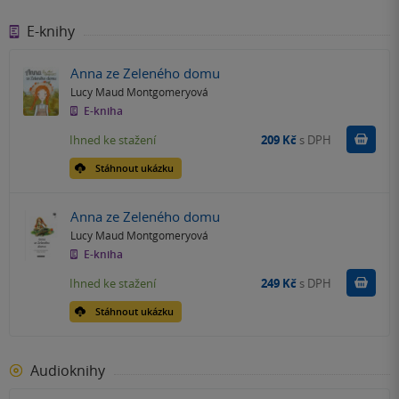
E-knihy
Anna ze Zeleného domu
Lucy Maud Montgomeryová
E-kniha
Koupit
Ihned ke stažení
209 Kč
s DPH
Stáhnout ukázku
Anna ze Zeleného domu
Lucy Maud Montgomeryová
E-kniha
Koupit
Ihned ke stažení
249 Kč
s DPH
Stáhnout ukázku
Audioknihy