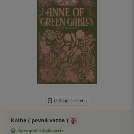
Uložit do seznamu
Kniha (
pevná vazba
)
Dostupné u dodavatele