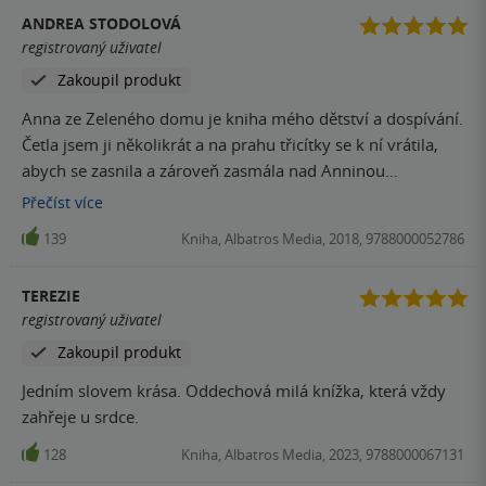
ANDREA STODOLOVÁ
registrovaný uživatel
Zakoupil produkt
Anna ze Zeleného domu je kniha mého dětství a dospívání.
Četla jsem ji několikrát a na prahu třicítky se k ní vrátila,
abych se zasnila a zároveň zasmála nad Anninou
nevinností, jejími nezdařilými pokusy o cokoli,... Knihu
Přečíst
více
mohu jenom doporučit :-)
139
Kniha, Albatros Media, 2018, 9788000052786
TEREZIE
registrovaný uživatel
Zakoupil produkt
Jedním slovem krása. Oddechová milá knížka, která vždy
zahřeje u srdce.
128
Kniha, Albatros Media, 2023, 9788000067131