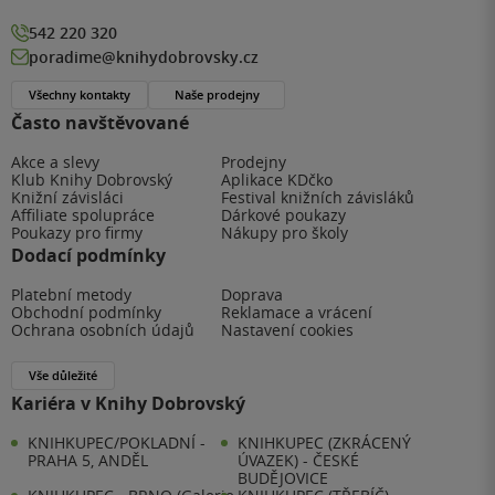
542 220 320
poradime@knihydobrovsky.cz
Všechny kontakty
Naše prodejny
Často navštěvované
Akce a slevy
Prodejny
Klub Knihy Dobrovský
Aplikace KDčko
Knižní závisláci
Festival knižních závisláků
Affiliate spolupráce
Dárkové poukazy
Poukazy pro firmy
Nákupy pro školy
Dodací podmínky
Platební metody
Doprava
Obchodní podmínky
Reklamace a vrácení
Ochrana osobních údajů
Nastavení cookies
Vše důležité
Kariéra v Knihy Dobrovský
KNIHKUPEC/POKLADNÍ -
KNIHKUPEC (ZKRÁCENÝ
PRAHA 5, ANDĚL
ÚVAZEK) - ČESKÉ
BUDĚJOVICE