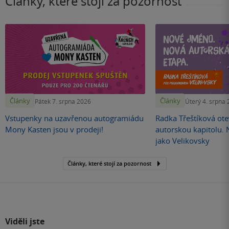
Články, které stojí za pozornost
Články
Články
Pátek 7. srpna 2026
Úterý 4. srpna
Vstupenky na uzavřenou autogramiádu
Radka Třeštíková otev
Mony Kasten jsou v prodeji!
autorskou kapitolu.
jako Velikovsky
Články, které stojí za pozornost
Viděli jste