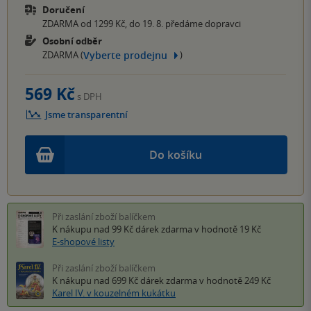
Doručení
ZDARMA od 1299 Kč, do 19. 8. předáme dopravci
Osobní odběr
Vyberte prodejnu
ZDARMA (
)
569 Kč
s DPH
Jsme transparentní
Do košíku
Při zaslání zboží balíčkem
K nákupu nad 99 Kč
dárek zdarma
v hodnotě 19 Kč
E-shopové listy
Při zaslání zboží balíčkem
K nákupu nad 699 Kč
dárek zdarma
v hodnotě 249 Kč
Karel IV. v kouzelném kukátku