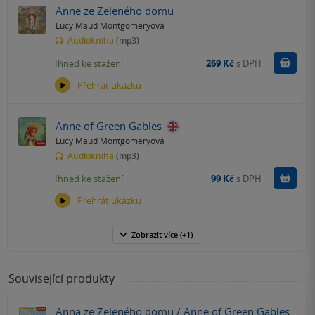
Anne ze Zeleného domu
Lucy Maud Montgomeryová
Audiokniha
(mp3)
Koupit
Ihned ke stažení
269 Kč
s DPH
Přehrát ukázku
Anne of Green Gables
Lucy Maud Montgomeryová
Audiokniha
(mp3)
Koupit
Ihned ke stažení
99 Kč
s DPH
Přehrát ukázku
Zobrazit
více
(+1)
Související produkty
Anna ze Zeleného domu / Anne of Green Gables