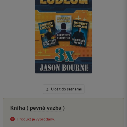
Uložit do seznamu
Kniha (
pevná vazba
)
Produkt je vyprodaný.