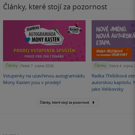
Články, které stojí za pozornost
Články
Články
Pátek 7. srpna 2026
Úterý 4. srpna
Vstupenky na uzavřenou autogramiádu
Radka Třeštíková otev
Mony Kasten jsou v prodeji!
autorskou kapitolu.
jako Velikovsky
Články, které stojí za pozornost