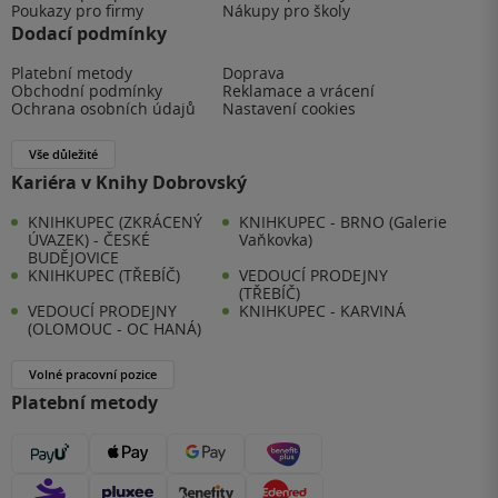
Poukazy pro firmy
Nákupy pro školy
Dodací podmínky
Platební metody
Doprava
Obchodní podmínky
Reklamace a vrácení
Ochrana osobních údajů
Nastavení cookies
Vše důležité
Kariéra v Knihy Dobrovský
KNIHKUPEC (ZKRÁCENÝ
KNIHKUPEC - BRNO (Galerie
ÚVAZEK) - ČESKÉ
Vaňkovka)
BUDĚJOVICE
KNIHKUPEC (TŘEBÍČ)
VEDOUCÍ PRODEJNY
(TŘEBÍČ)
VEDOUCÍ PRODEJNY
KNIHKUPEC - KARVINÁ
(OLOMOUC - OC HANÁ)
Volné pracovní pozice
Platební metody