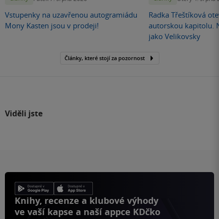
Vstupenky na uzavřenou autogramiádu
Radka Třeštíková otev
Mony Kasten jsou v prodeji!
autorskou kapitolu.
jako Velikovsky
Články, které stojí za pozornost
Viděli jste
Knihy, recenze a klubové výhody
ve vaší kapse a naší appce KDčko