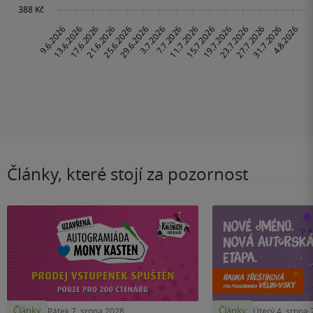
Články, které stojí za pozornost
Články
Články
Pátek 7. srpna 2026
Úterý 4. srpna