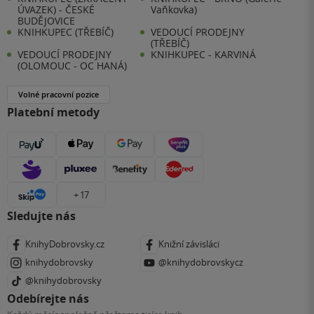
ÚVAZEK) - ČESKÉ
Vaňkovka)
BUDĚJOVICE
KNIHKUPEC (TŘEBÍČ)
VEDOUCÍ PRODEJNY
(TŘEBÍČ)
VEDOUCÍ PRODEJNY
KNIHKUPEC - KARVINÁ
(OLOMOUC - OC HANÁ)
Volné pracovní pozice
Platební metody
+ 17
Sledujte nás
KnihyDobrovsky.cz
Knižní závisláci
knihydobrovsky
@knihydobrovskycz
@knihydobrovsky
Odebírejte nás