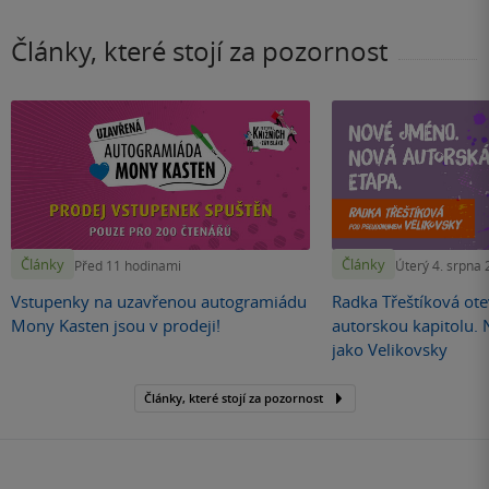
Články, které stojí za pozornost
Články
Články
Před 11 hodinami
Úterý 4. srpna
Vstupenky na uzavřenou autogramiádu
Radka Třeštíková otev
Mony Kasten jsou v prodeji!
autorskou kapitolu.
jako Velikovsky
Články, které stojí za pozornost