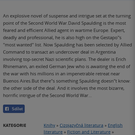
An explosive novel of suspense and intrigue set at the turning
point of the Second World War.David Spaulding is the most
feared and efficient Allied agent in wartime Europe. Expert,
deadly and professional, he is also high on the Gestapo''s
''most wanted'' list. Now Spaulding has been selected by Allied
Command to transact an undercover deal in Argentina
involving top-secret Nazi scientific plans. The dealer is Erich
Rhinemann, an exiled German Jew who is awaiting the end of
the war with his millions in an impenetrable retreat near
Buenos Aires.But there''s something Spaulding doesn''t know:
the other side of the deal. And it involves the most bizarre,
horrific intrigue of the Second World War...
Sdílet
KATEGORIE
Knihy
»
Cizojazyčná literatura
»
English
literature
»
Fiction and Literature
»