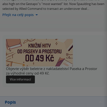
also high on the Gestapo''s ''most wanted'' list. Now Spaulding has been
selected by Allied Command to transact an undercover deal…
Přejít na celý popis
Objevte výběr beletrie z nakladatelství Paseka a Prostor
za výhodné ceny od 49 Kč.
Více informací
Popis