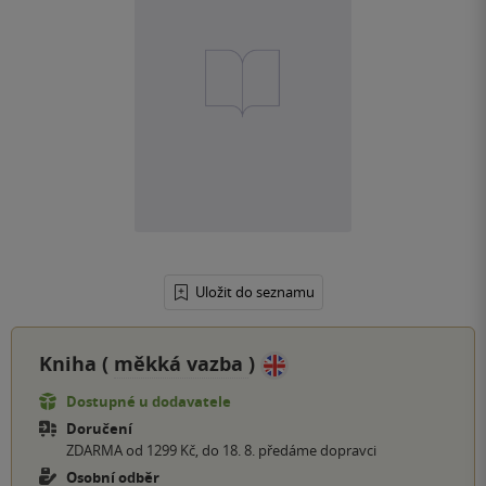
Uložit do seznamu
Kniha (
měkká vazba
)
Dostupné u dodavatele
Doručení
ZDARMA od 1299 Kč, do 18. 8. předáme dopravci
Osobní odběr