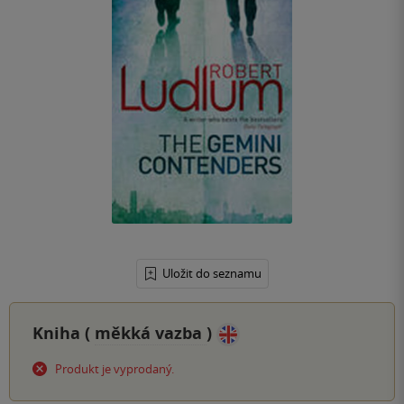
Uložit do seznamu
Kniha (
měkká vazba
)
Produkt je vyprodaný.