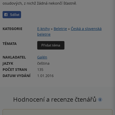
osudových, z nichž žádná nekončí šťastně.
Sdílet
KATEGORIE
E-knihy
»
Beletrie
»
Česká a slovenská
beletrie
TÉMATA
Přidat téma
NAKLADATEL
Galén
JAZYK
čeština
POČET STRAN
135
DATUM VYDÁNÍ
1.01.2016
Hodnocení a recenze čtenářů