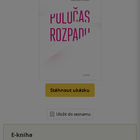
Stáhnout ukázku
Uložit do seznamu
E-kniha