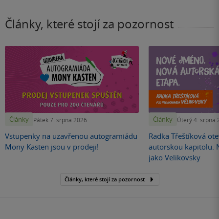
Články, které stojí za pozornost
Články
Články
Pátek 7. srpna 2026
Úterý 4. srpna
Vstupenky na uzavřenou autogramiádu
Radka Třeštíková otev
Mony Kasten jsou v prodeji!
autorskou kapitolu.
jako Velikovsky
Články, které stojí za pozornost