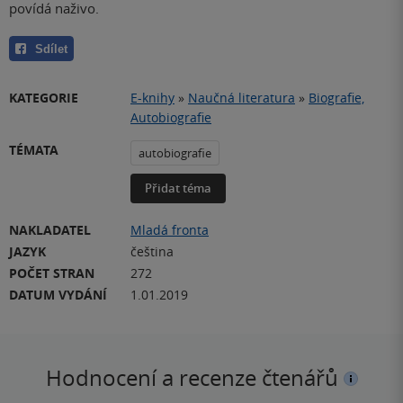
povídá naživo.
Sdílet
KATEGORIE
E-knihy
»
Naučná literatura
»
Biografie,
Autobiografie
TÉMATA
autobiografie
Přidat téma
NAKLADATEL
Mladá fronta
JAZYK
čeština
POČET STRAN
272
DATUM VYDÁNÍ
1.01.2019
Hodnocení a recenze čtenářů