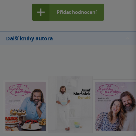
Přidat hodnocení
Další knihy autora