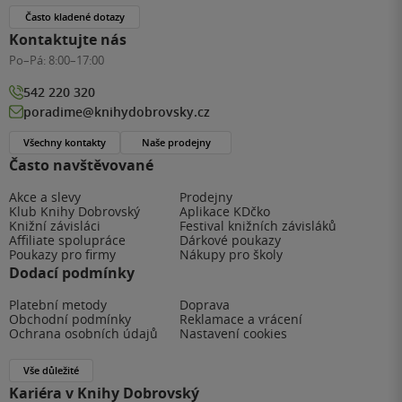
Často kladené dotazy
Kontaktujte nás
Po–Pá:
8:00–17:00
542 220 320
poradime@knihydobrovsky.cz
Všechny kontakty
Naše prodejny
Často navštěvované
Akce a slevy
Prodejny
Klub Knihy Dobrovský
Aplikace KDčko
Knižní závisláci
Festival knižních závisláků
Affiliate spolupráce
Dárkové poukazy
Poukazy pro firmy
Nákupy pro školy
Dodací podmínky
Platební metody
Doprava
Obchodní podmínky
Reklamace a vrácení
Ochrana osobních údajů
Nastavení cookies
Vše důležité
Kariéra v Knihy Dobrovský