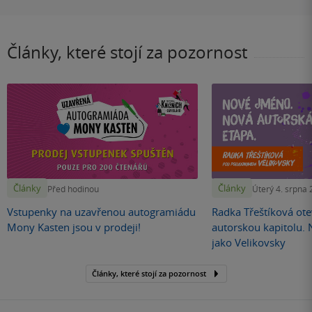
Články, které stojí za pozornost
Články
Články
Před hodinou
Úterý 4. srpna
Vstupenky na uzavřenou autogramiádu
Radka Třeštíková otev
Mony Kasten jsou v prodeji!
autorskou kapitolu.
jako Velikovsky
Články, které stojí za pozornost