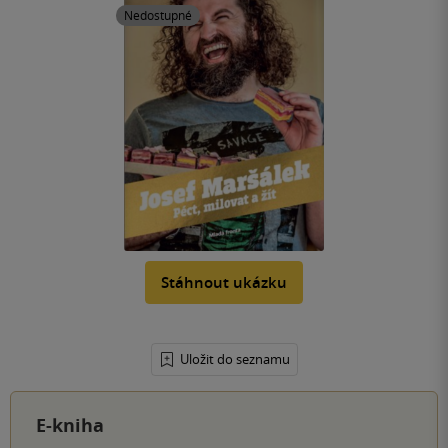
Nedostupné
Stáhnout ukázku
Uložit do seznamu
E-kniha