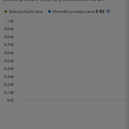
0 Kč
Maloobchodní cena
Minimální prodejní cena: