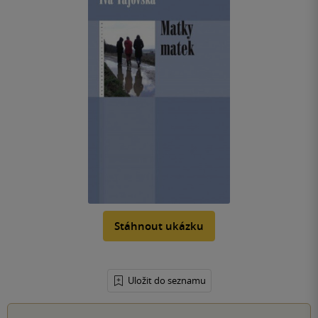
Stáhnout ukázku
Uložit do seznamu