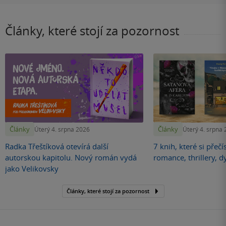
Články, které stojí za pozornost
Články
Články
Úterý 4. srpna 2026
Úterý 4. srpna
Radka Třeštíková otevírá další
7 knih, které si přečí
autorskou kapitolu. Nový román vydá
romance, thrillery, d
jako Velikovsky
Články, které stojí za pozornost