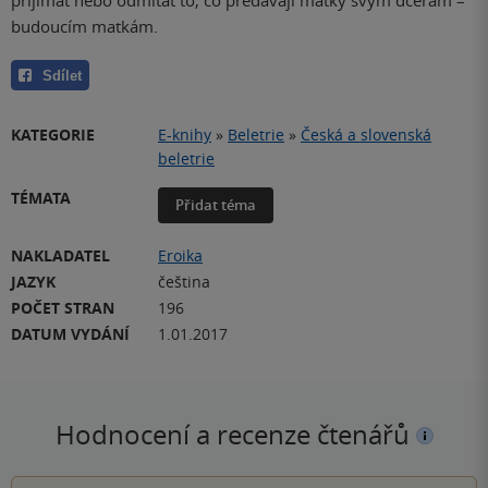
budoucím matkám.
Sdílet
KATEGORIE
E-knihy
»
Beletrie
»
Česká a slovenská
beletrie
TÉMATA
Přidat téma
NAKLADATEL
Eroika
JAZYK
čeština
POČET STRAN
196
DATUM VYDÁNÍ
1.01.2017
Hodnocení a recenze čtenářů