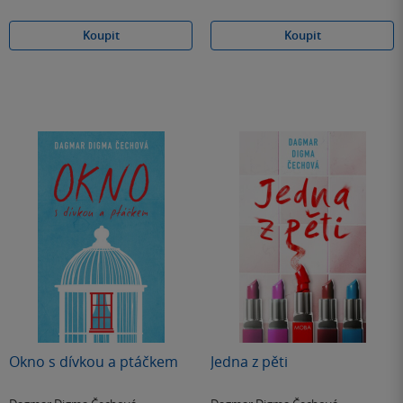
Koupit
Koupit
Okno s dívkou a ptáčkem
Jedna z pěti