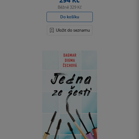
294 Kč
Běžně
329 Kč
Do košíku
Uložit do seznamu