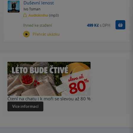
Duševní lenost
Ivo Toman
Audiokniha
(mp3)
Koupit
Ihned ke stažení
499 Kč
s DPH
Přehrát ukázku
Čtení na chatu i k moři se slevou až 80 %
Více informací