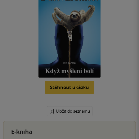
Stáhnout ukázku
Uložit do seznamu
E-kniha