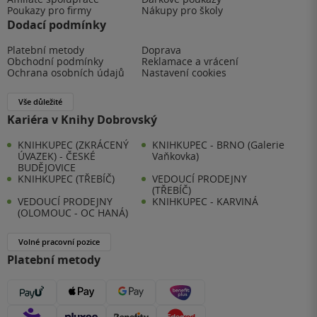
Poukazy pro firmy
Nákupy pro školy
Dodací podmínky
Platební metody
Doprava
Obchodní podmínky
Reklamace a vrácení
Ochrana osobních údajů
Nastavení cookies
Vše důležité
Kariéra v Knihy Dobrovský
KNIHKUPEC (ZKRÁCENÝ
KNIHKUPEC - BRNO (Galerie
ÚVAZEK) - ČESKÉ
Vaňkovka)
BUDĚJOVICE
KNIHKUPEC (TŘEBÍČ)
VEDOUCÍ PRODEJNY
(TŘEBÍČ)
VEDOUCÍ PRODEJNY
KNIHKUPEC - KARVINÁ
(OLOMOUC - OC HANÁ)
Volné pracovní pozice
Platební metody