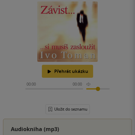
Přehrát ukázku
00:00
00:00
Uložit do seznamu
Audiokniha (mp3)