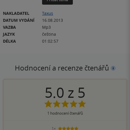
NAKLADATEL
Taxus
DATUM VYDÁNÍ
16.08.2013
VAZBA
Mp3
JAZYK
čeština
DÉLKA
01:02:57
Hodnocení a recenze čtenářů
5.0
z
5
1
hodnocení čtenářů
1×
5 hvězdiček