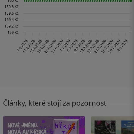
Články, které stojí za pozornost