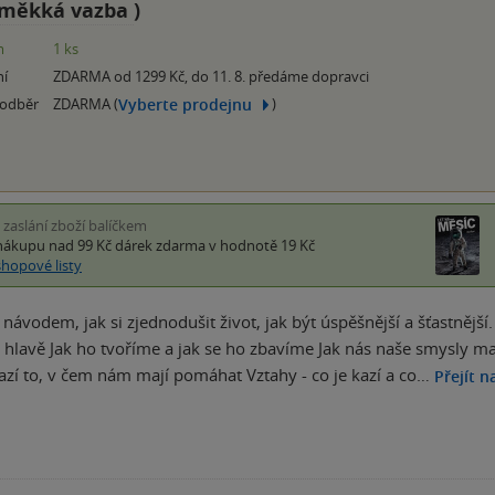
měkká vazba
)
m
1 ks
ní
ZDARMA od 1299 Kč, do 11. 8. předáme dopravci
Vyberte prodejnu
 odběr
ZDARMA (
)
i zaslání zboží balíčkem
nákupu nad 99 Kč
dárek zdarma
v hodnotě 19 Kč
shopové listy
e návodem, jak si zjednodušit život, jak být úspěšnější a šťastnějš
v hlavě Jak ho tvoříme a jak se ho zbavíme Jak nás naše smysly m
zí to, v čem nám mají pomáhat Vztahy - co je kazí a co…
Přejít n