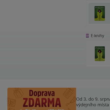
E-knihy
Od 3. do 9. srpn
výdejního místa