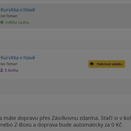
Kurvítka v hlavě
Ivo Toman
měkká vazba
Kurvítka v hlavě
Ivo Toman
Stáhnout ukázku
E-kniha
a máte dopravu přes Zásilkovnu zdarma. Stačí si v ko
 nebo Z-Boxu a doprava bude automaticky za 0 Kč.