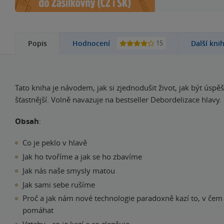
15
Popis
Hodnocení
Další kni
Tato kniha je návodem, jak si zjednodušit život, jak být úspěš
šťastnější. Volně navazuje na bestseller Debordelizace hlavy.
Obsah
:
Co je peklo v hlavě
Jak ho tvoříme a jak se ho zbavíme
Jak nás naše smysly matou
Jak sami sebe rušíme
Proč a jak nám nové technologie paradoxně kazí to, v če
pomáhat