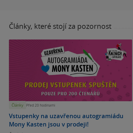
Články, které stojí za pozornost
Články
Před 20 hodinami
Vstupenky na uzavřenou autogramiádu
Mony Kasten jsou v prodeji!