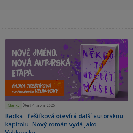
Články
Úterý 4. srpna 2026
Radka Třeštíková otevírá další autorskou
kapitolu. Nový román vydá jako
Velikovsky