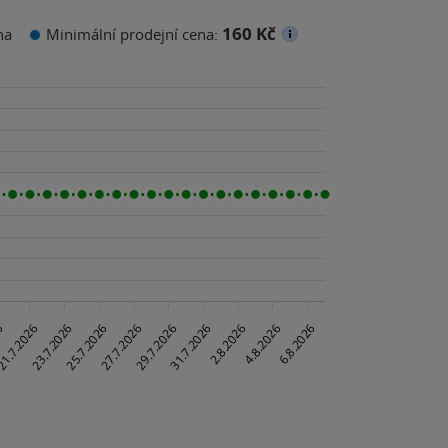
160 Kč
na
Minimální prodejní cena: