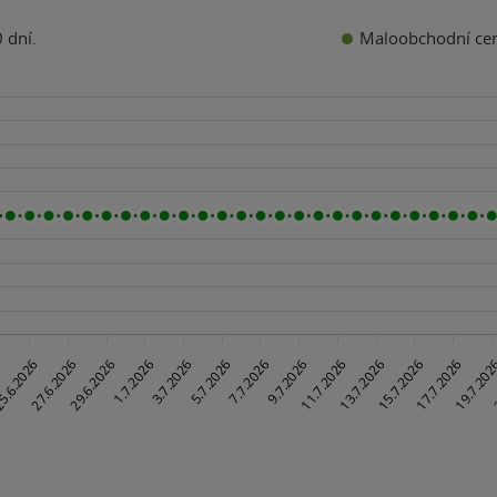
Maloobchodní ce
 dní.