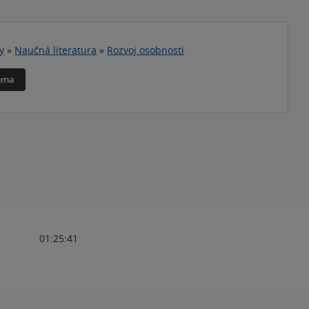
y
»
Naučná literatura
»
Rozvoj osobnosti
téma
01:25:41