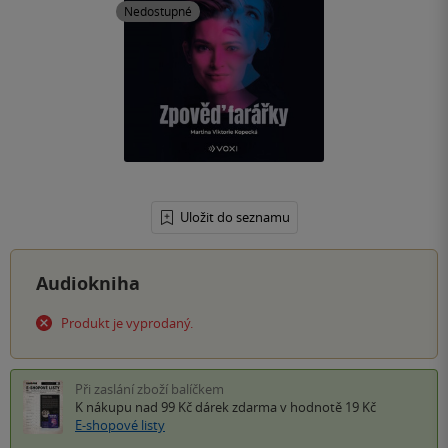
Nedostupné
Uložit do seznamu
Audiokniha
Produkt je vyprodaný.
Při zaslání zboží balíčkem
K nákupu nad 99 Kč
dárek zdarma
v hodnotě 19 Kč
E-shopové listy