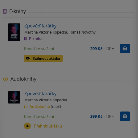
E-knihy
Zpověď farářky
Martina Viktorie Kopecká
,
Tomáš Novotný
E-kniha
Koupit
Ihned ke stažení
299 Kč
s DPH
Stáhnout ukázku
Audioknihy
Zpověď farářky
Martina Viktorie Kopecká
Audiokniha
(mp3)
Koupit
Ihned ke stažení
399 Kč
s DPH
Přehrát ukázku