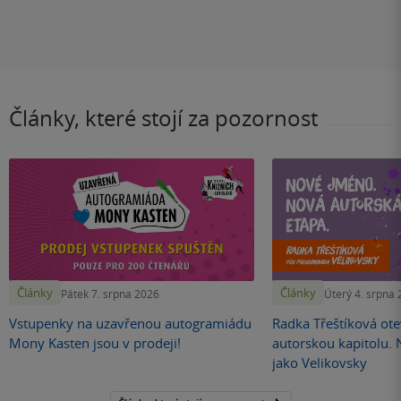
Články, které stojí za pozornost
Články
Články
Pátek 7. srpna 2026
Úterý 4. srpna
Vstupenky na uzavřenou autogramiádu
Radka Třeštíková otev
Mony Kasten jsou v prodeji!
autorskou kapitolu.
jako Velikovsky