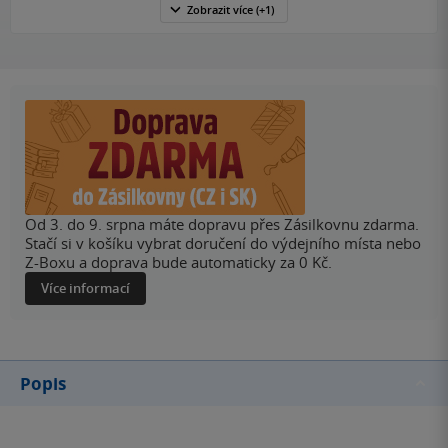
Zobrazit
více
(+1)
Od 3. do 9. srpna máte dopravu přes Zásilkovnu zdarma.
Stačí si v košíku vybrat doručení do výdejního místa nebo
Z-Boxu a doprava bude automaticky za 0 Kč.
Více informací
Popis