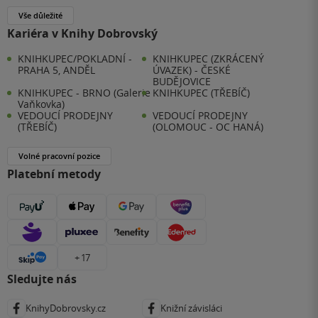
Vše důležité
Kariéra v Knihy Dobrovský
KNIHKUPEC/POKLADNÍ -
KNIHKUPEC (ZKRÁCENÝ
PRAHA 5, ANDĚL
ÚVAZEK) - ČESKÉ
BUDĚJOVICE
KNIHKUPEC - BRNO (Galerie
KNIHKUPEC (TŘEBÍČ)
Vaňkovka)
VEDOUCÍ PRODEJNY
VEDOUCÍ PRODEJNY
(TŘEBÍČ)
(OLOMOUC - OC HANÁ)
Volné pracovní pozice
Platební metody
+ 17
Sledujte nás
KnihyDobrovsky.cz
Knižní závisláci