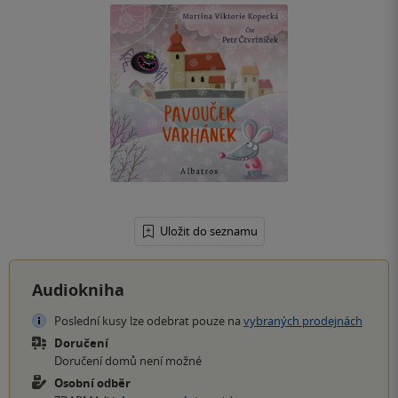
Uložit do seznamu
Audiokniha
Poslední kusy lze odebrat pouze na
vybraných prodejnách
Doručení
Doručení domů není možné
Osobní odběr