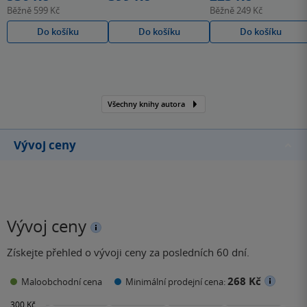
Běžně
599 Kč
Běžně
249 Kč
Do košíku
Do košíku
Do košíku
Všechny knihy autora
Vývoj ceny
Vývoj ceny
Získejte přehled o vývoji ceny za posledních 60 dní.
268 Kč
Maloobchodní cena
Minimální prodejní cena: