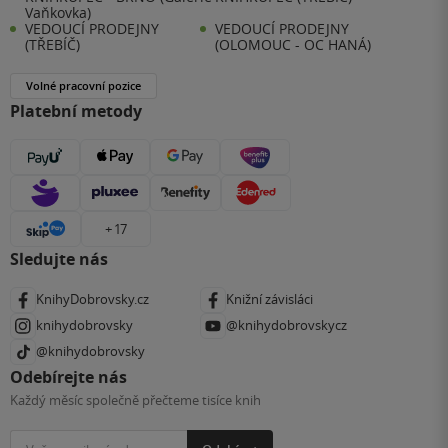
Vaňkovka)
VEDOUCÍ PRODEJNY
VEDOUCÍ PRODEJNY
(TŘEBÍČ)
(OLOMOUC - OC HANÁ)
Volné pracovní pozice
Platební metody
+ 17
Sledujte nás
KnihyDobrovsky.cz
Knižní závisláci
knihydobrovsky
@knihydobrovskycz
@knihydobrovsky
Odebírejte nás
Každý měsíc společně přečteme tisíce knih