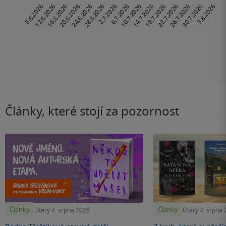
Články, které stojí za pozornost
Články
Články
Úterý 4. srpna 2026
Úterý 4. srpna