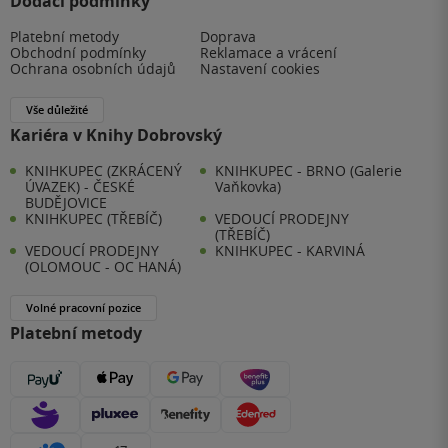
Dodací podmínky
Platební metody
Doprava
Obchodní podmínky
Reklamace a vrácení
Ochrana osobních údajů
Nastavení cookies
Vše důležité
Kariéra v Knihy Dobrovský
KNIHKUPEC (ZKRÁCENÝ
KNIHKUPEC - BRNO (Galerie
ÚVAZEK) - ČESKÉ
Vaňkovka)
BUDĚJOVICE
KNIHKUPEC (TŘEBÍČ)
VEDOUCÍ PRODEJNY
(TŘEBÍČ)
VEDOUCÍ PRODEJNY
KNIHKUPEC - KARVINÁ
(OLOMOUC - OC HANÁ)
Volné pracovní pozice
Platební metody