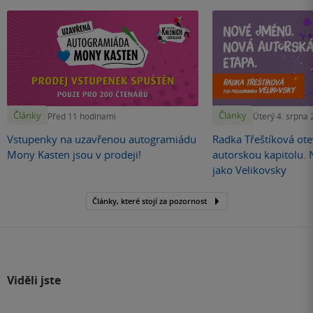
Články
Články
Před 11 hodinami
Úterý 4. srpna
Vstupenky na uzavřenou autogramiádu
Radka Třeštíková otev
Mony Kasten jsou v prodeji!
autorskou kapitolu.
jako Velikovsky
Články, které stojí za pozornost
Viděli jste