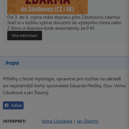
Od 3. do 9. srpna máte dopravu přes Zásilkovnu zdarma.
Stačí si v košíku vybrat doručení do výdejního místa nebo
Z-Boxu a doprava bude automaticky za 0 Kč.
Více informací
Popis
Příběhy z řecké mytologie, upravené pro rozhlas na základě
asi nejznámější knihy spisovatele Eduarda Petišky, čtou: Vilma
Cibulková a Jan Šťastný.
Sdílet
INTERPRETI
Vilma Cibulková
|
Jan Šťastný