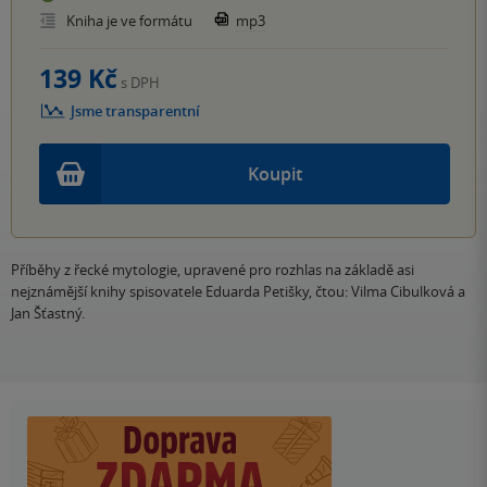
Kniha je ve formátu
mp3
139 Kč
s DPH
Jsme transparentní
Koupit
Příběhy z řecké mytologie, upravené pro rozhlas na základě asi
nejznámější knihy spisovatele Eduarda Petišky, čtou: Vilma Cibulková a
Jan Šťastný.