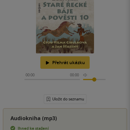
Přehrát ukázku
00:00
00:00
Uložit do seznamu
Audiokniha (mp3)
Ihned ke stažení