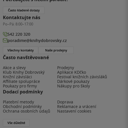
Často kladené dotazy
Kontaktujte nás
Po–Pá:
8:00–17:00
542 220 320
poradime@knihydobrovsky.cz
Všechny kontakty
Naše prodejny
Často navštěvované
Akce a slevy
Prodejny
Klub Knihy Dobrovský
Aplikace KDčko
Knižní závisláci
Festival knižních závisláků
Affiliate spolupráce
Dárkové poukazy
Poukazy pro firmy
Nákupy pro školy
Dodací podmínky
Platební metody
Doprava
Obchodní podmínky
Reklamace a vrácení
Ochrana osobních údajů
Nastavení cookies
Vše důležité