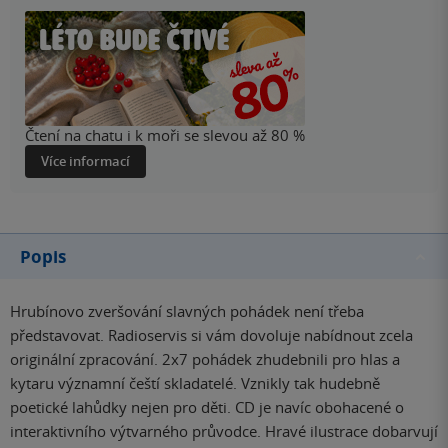
Čtení na chatu i k moři se slevou až 80 %
Více informací
Popis
Hrubínovo zveršování slavných pohádek není třeba
představovat. Radioservis si vám dovoluje nabídnout zcela
originální zpracování. 2x7 pohádek zhudebnili pro hlas a
kytaru významní čeští skladatelé. Vznikly tak hudebně
poetické lahůdky nejen pro děti. CD je navíc obohacené o
interaktivního výtvarného průvodce. Hravé ilustrace dobarvují