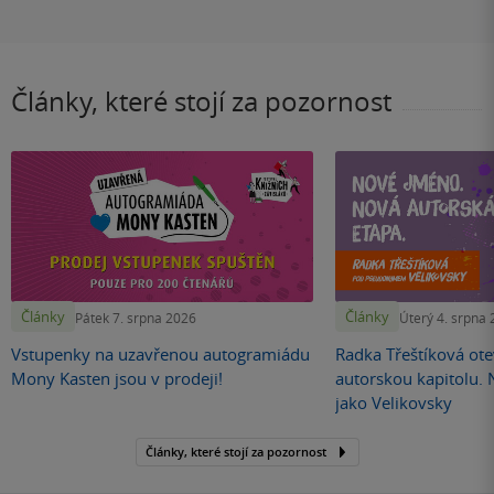
Články, které stojí za pozornost
Články
Články
Pátek 7. srpna 2026
Úterý 4. srpna
Vstupenky na uzavřenou autogramiádu
Radka Třeštíková otev
Mony Kasten jsou v prodeji!
autorskou kapitolu.
jako Velikovsky
Články, které stojí za pozornost