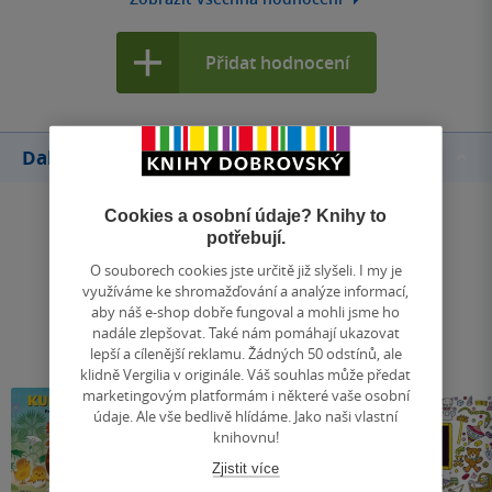
Přidat hodnocení
Další knihy autora
Cookies a osobní údaje? Knihy to
potřebují.
O souborech cookies jste určitě již slyšeli. I my je
využíváme ke shromažďování a analýze informací,
aby náš e-shop dobře fungoval a mohli jsme ho
nadále zlepšovat. Také nám pomáhají ukazovat
lepší a cílenější reklamu. Žádných 50 odstínů, ale
klidně Vergilia v originále. Váš souhlas může předat
marketingovým platformám i některé vaše osobní
údaje. Ale vše bedlivě hlídáme. Jako naši vlastní
knihovnu!
Zjistit více