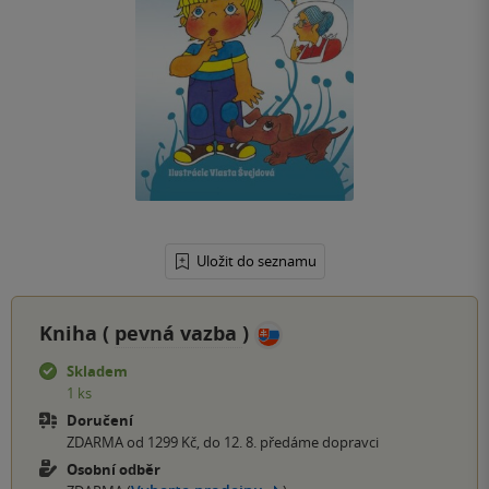
Uložit do seznamu
Kniha (
pevná vazba
)
Skladem
1 ks
Doručení
ZDARMA od 1299 Kč, do 12. 8. předáme dopravci
Osobní odběr