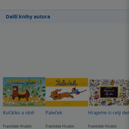
Další knihy autora
Kuřátko a obilí
Paleček
Hrajeme si celý de
František Hrubín
František Hrubín
František Hrubín