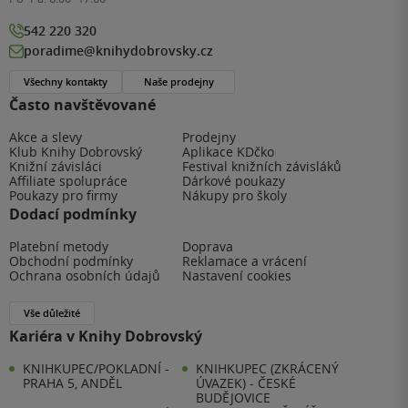
542 220 320
poradime@knihydobrovsky.cz
Všechny kontakty
Naše prodejny
Často navštěvované
Akce a slevy
Prodejny
Klub Knihy Dobrovský
Aplikace KDčko
Knižní závisláci
Festival knižních závisláků
Affiliate spolupráce
Dárkové poukazy
Poukazy pro firmy
Nákupy pro školy
Dodací podmínky
Platební metody
Doprava
Obchodní podmínky
Reklamace a vrácení
Ochrana osobních údajů
Nastavení cookies
Vše důležité
Kariéra v Knihy Dobrovský
KNIHKUPEC/POKLADNÍ -
KNIHKUPEC (ZKRÁCENÝ
PRAHA 5, ANDĚL
ÚVAZEK) - ČESKÉ
BUDĚJOVICE