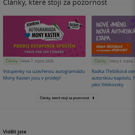
Články, které stojí za pozornost
Články
Články
Pátek 7. srpna 2026
Úterý 4. srpna
Vstupenky na uzavřenou autogramiádu
Radka Třeštíková otev
Mony Kasten jsou v prodeji!
autorskou kapitolu.
jako Velikovsky
Články, které stojí za pozornost
Viděli jste