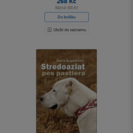
268 Kč
Běžně
300 Kč
Do košíku
Uložit do seznamu