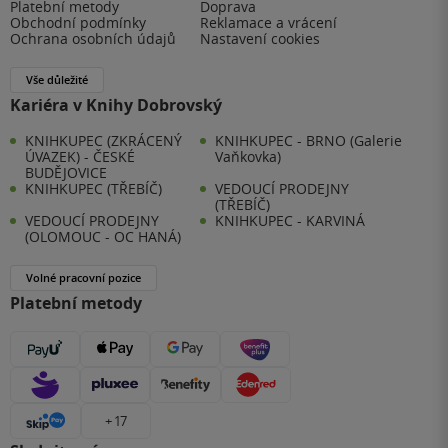
Platební metody
Doprava
Obchodní podmínky
Reklamace a vrácení
Ochrana osobních údajů
Nastavení cookies
Vše důležité
Kariéra v Knihy Dobrovský
KNIHKUPEC (ZKRÁCENÝ
KNIHKUPEC - BRNO (Galerie
ÚVAZEK) - ČESKÉ
Vaňkovka)
BUDĚJOVICE
KNIHKUPEC (TŘEBÍČ)
VEDOUCÍ PRODEJNY
(TŘEBÍČ)
VEDOUCÍ PRODEJNY
KNIHKUPEC - KARVINÁ
(OLOMOUC - OC HANÁ)
Volné pracovní pozice
Platební metody
+ 17