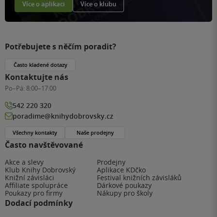
Více o aplikaci
Více o klubu
Potřebujete s něčím poradit?
Často kladené dotazy
Kontaktujte nás
Po–Pá:
8:00–17:00
542 220 320
poradime@knihydobrovsky.cz
Všechny kontakty
Naše prodejny
Často navštěvované
Akce a slevy
Prodejny
Klub Knihy Dobrovský
Aplikace KDčko
Knižní závisláci
Festival knižních závisláků
Affiliate spolupráce
Dárkové poukazy
Poukazy pro firmy
Nákupy pro školy
Dodací podmínky