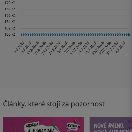
Články, které stojí za pozornost