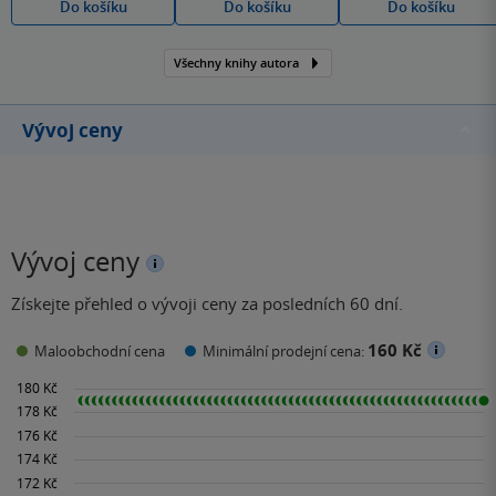
Do košíku
Do košíku
Do košíku
Všechny knihy autora
Vývoj ceny
Vývoj ceny
Získejte přehled o vývoji ceny za posledních 60 dní.
160 Kč
Maloobchodní cena
Minimální prodejní cena: