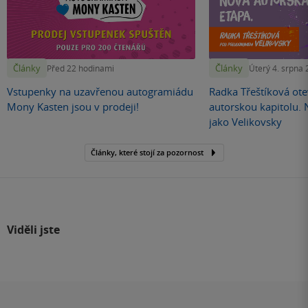
Články
Články
Před 22 hodinami
Úterý 4. srpna
Vstupenky na uzavřenou autogramiádu
Radka Třeštíková otev
Mony Kasten jsou v prodeji!
autorskou kapitolu.
jako Velikovsky
Články, které stojí za pozornost
Viděli jste