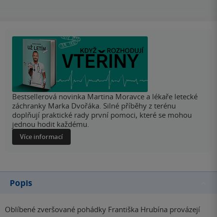
Bestsellerová novinka Martina Moravce a lékaře letecké
záchranky Marka Dvořáka. Silné příběhy z terénu
doplňují praktické rady první pomoci, které se mohou
jednou hodit každému.
Více informací
Popis
Oblíbené zveršované pohádky Františka Hrubína provázejí