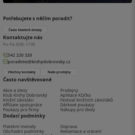
Potřebujete s něčím poradit?
Často kladené dotazy
Kontaktujte nás
Po–Pá:
8:00–17:00
542 220 320
poradime@knihydobrovsky.cz
Všechny kontakty
Naše prodejny
Často navštěvované
Akce a slevy
Prodejny
Klub Knihy Dobrovský
Aplikace KDčko
Knižní závisláci
Festival knižních závisláků
Affiliate spolupráce
Dárkové poukazy
Poukazy pro firmy
Nákupy pro školy
Dodací podmínky
Platební metody
Doprava
Obchodní podmínky
Reklamace a vrácení