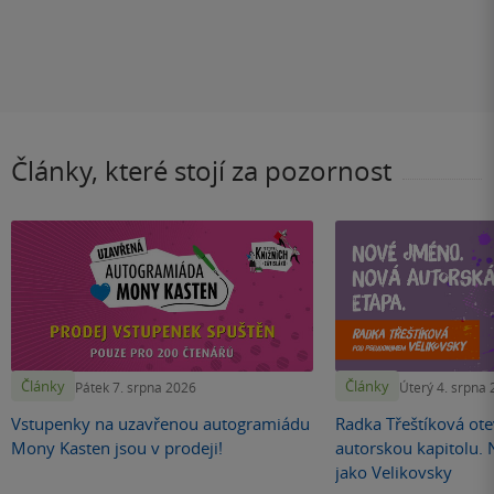
Články, které stojí za pozornost
Články
Články
Pátek 7. srpna 2026
Úterý 4. srpna
Vstupenky na uzavřenou autogramiádu
Radka Třeštíková otev
Mony Kasten jsou v prodeji!
autorskou kapitolu.
jako Velikovsky