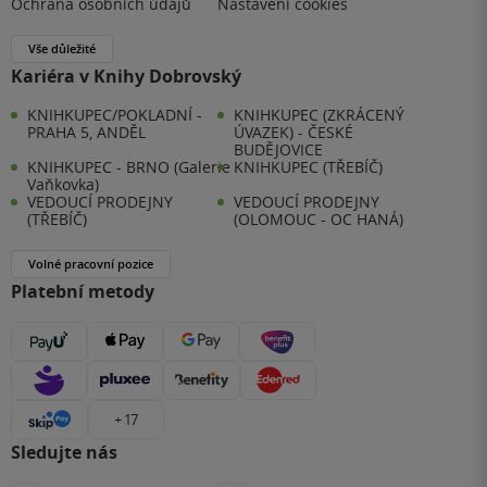
Ochrana osobních údajů
Nastavení cookies
Vše důležité
Kariéra v Knihy Dobrovský
KNIHKUPEC/POKLADNÍ -
KNIHKUPEC (ZKRÁCENÝ
PRAHA 5, ANDĚL
ÚVAZEK) - ČESKÉ
BUDĚJOVICE
KNIHKUPEC - BRNO (Galerie
KNIHKUPEC (TŘEBÍČ)
Vaňkovka)
VEDOUCÍ PRODEJNY
VEDOUCÍ PRODEJNY
(TŘEBÍČ)
(OLOMOUC - OC HANÁ)
Volné pracovní pozice
Platební metody
+ 17
Sledujte nás