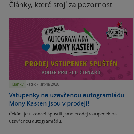
Články, které stojí za pozornost
Články
Pátek 7. srpna 2026
Vstupenky na uzavřenou autogramiádu
Mony Kasten jsou v prodeji!
Čekání je u konce! Spustili jsme prodej vstupenek na
uzavřenou autogramiádu...