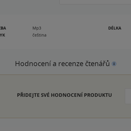
ZBA
Mp3
DÉLKA
ZYK
čeština
Hodnocení a recenze čtenářů
PŘIDEJTE SVÉ HODNOCENÍ PRODUKTU