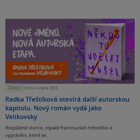
Články
Úterý 4. srpna 2026
Radka Třeštíková otevírá další autorskou
kapitolu. Nový román vydá jako
Velikovsky
Rozpálené slunce, ospalé francouzské městečko a
vyprávění, které se...