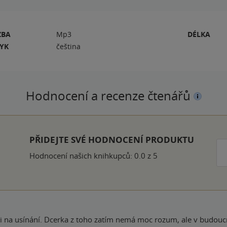
ZBA
Mp3
DÉLKA
ZYK
čeština
Hodnocení a recenze čtenářů
PŘIDEJTE SVÉ HODNOCENÍ PRODUKTU
Hodnocení našich knihkupců: 0.0 z 5
ti na usínání. Dcerka z toho zatím nemá moc rozum, ale v budouc