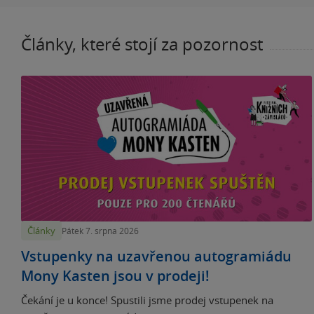
Články, které stojí za pozornost
Články
Pátek 7. srpna 2026
Vstupenky na uzavřenou autogramiádu
Mony Kasten jsou v prodeji!
Čekání je u konce! Spustili jsme prodej vstupenek na