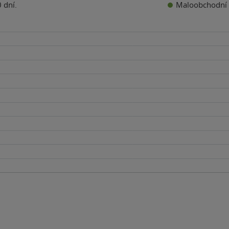
Maloobchodní 
 dní.