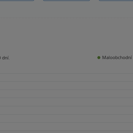
Maloobchodní 
 dní.