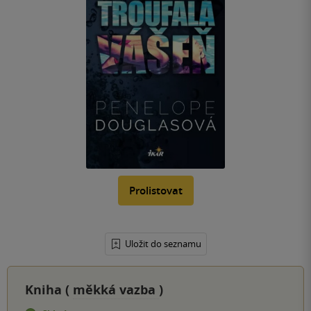
Prolistovat
Uložit do seznamu
Kniha (
měkká vazba
)