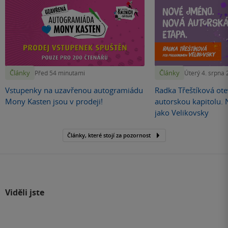
Články
Články
Před 54 minutami
Úterý 4. srpna
Vstupenky na uzavřenou autogramiádu
Radka Třeštíková otev
Mony Kasten jsou v prodeji!
autorskou kapitolu.
jako Velikovsky
Články, které stojí za pozornost
Viděli jste