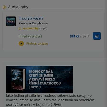
Audioknihy
Troufalá vášeň
Penelope Douglasová
Audiokniha
(mp3)
Koupit
Ihned ke stažení
379 Kč
s DPH
Přehrát ukázku
Jako jediná přežila hromadnou sebevraždu sekty. Po
dvaceti letech se minulost vrací a festival na odlehlém
ostrově se mění v boj o holý život.