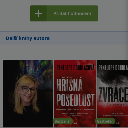
Přidat hodnocení
Další knihy autora
Bestseller
Bestseller