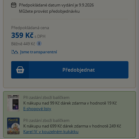
Předpokládané datum vydání je 9.9.2026
Můžete provést předobjednávku
Předpokládaná cena
359 Kč
s DPH
Běžně 449 Kč
Jsme transparentní
Předobjednat
Při zaslání zboží balíčkem
K nákupu nad 99 Kč
dárek zdarma
v hodnotě 19 Kč
E-shopové listy
Při zaslání zboží balíčkem
K nákupu nad 699 Kč
dárek zdarma
v hodnotě 249 Kč
Karel IV. v kouzelném kukátku