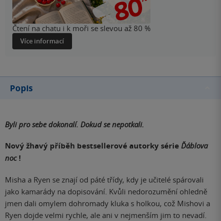
Čtení na chatu i k moři se slevou až 80 %
Více informací
Popis
Byli pro sebe dokonalí. Dokud se nepotkali.
Nový žhavý příběh bestsellerové autorky série
Ďáblova
noc
!
Misha a Ryen se znají od páté třídy, kdy je učitelé spárovali
jako kamarády na dopisování. Kvůli nedorozumění ohledně
jmen dali omylem dohromady kluka s holkou, což Mishovi a
Ryen dojde velmi rychle, ale ani v nejmenším jim to nevadí.