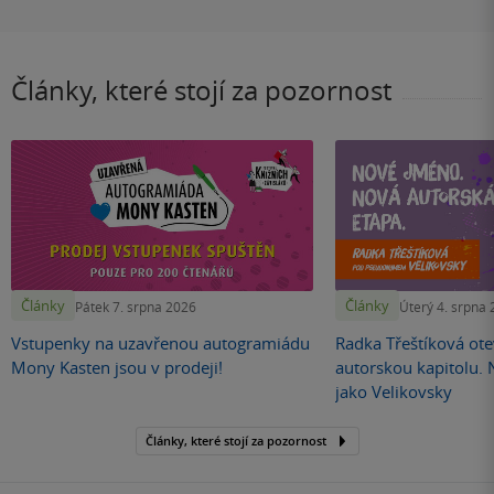
Články, které stojí za pozornost
Články
Články
Pátek 7. srpna 2026
Úterý 4. srpna
Vstupenky na uzavřenou autogramiádu
Radka Třeštíková otev
Mony Kasten jsou v prodeji!
autorskou kapitolu.
jako Velikovsky
Články, které stojí za pozornost