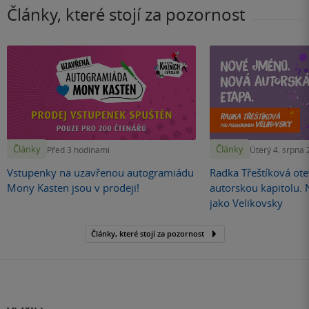
Články, které stojí za pozornost
Články
Články
Před 3 hodinami
Úterý 4. srpna
Vstupenky na uzavřenou autogramiádu
Radka Třeštíková otev
Mony Kasten jsou v prodeji!
autorskou kapitolu.
jako Velikovsky
Články, které stojí za pozornost