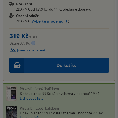
Doručení
ZDARMA od 1299 Kč, do 11. 8. předáme dopravci
Osobní odběr
Vyberte prodejnu
ZDARMA (
)
319 Kč
s DPH
Běžně 399 Kč
Jsme transparentní
Do košíku
Při zaslání zboží balíčkem
K nákupu nad 99 Kč
dárek zdarma
v hodnotě 19 Kč
E-shopové listy
Při zaslání zboží balíčkem
K nákupu nad 999 Kč
dárek zdarma
v hodnotě 299 Kč
Let na měsíc