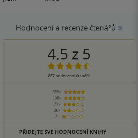
Hodnocení a recenze čtenářů
4.5
z
5
887
hodnocení čtenářů
589×
5 hvězdiček
198×
4 hvězdičky
77×
3 hvězdičky
20×
2 hvězdičky
2×
1 hvezdička
PŘIDEJTE SVÉ HODNOCENÍ KNIHY