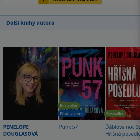
Další knihy autora
Bestseller
Připravujeme
Bestseller
PENELOPE
Punk 57
Ďáblova noc 3:
DOUGLASOVÁ
Hříšná posedl