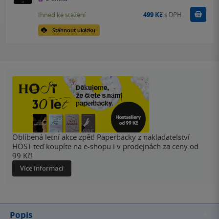
Koupit
Ihned ke stažení
499 Kč
s DPH
Stáhnout ukázku
Oblíbená letní akce zpět! Paperbacky z nakladatelství
HOST teď koupíte na e-shopu i v prodejnách za ceny od
99 Kč!
Více informací
Popis