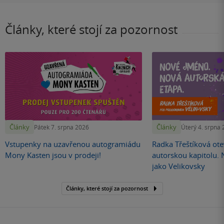
Články, které stojí za pozornost
Články
Články
Pátek 7. srpna 2026
Úterý 4. srpna
Vstupenky na uzavřenou autogramiádu
Radka Třeštíková otev
Mony Kasten jsou v prodeji!
autorskou kapitolu.
jako Velikovsky
Články, které stojí za pozornost