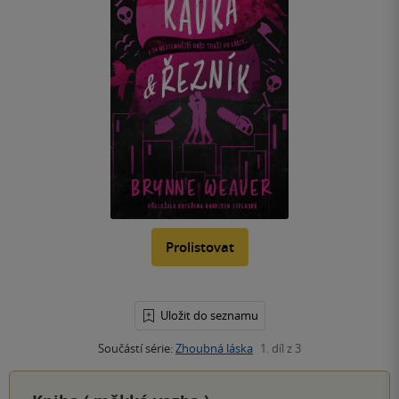
Prolistovat
Uložit do seznamu
Součástí série:
Zhoubná láska
1. díl z 3