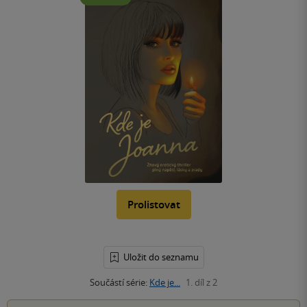
Prolistovat
Uložit do seznamu
Součástí série:
Kde je...
1. díl z 2