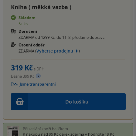
Kniha (
měkká vazba
)
Skladem
5+ ks
Doručení
ZDARMA od 1299 Kč, do 11. 8. předáme dopravci
Osobní odběr
Vyberte prodejnu
ZDARMA (
)
319 Kč
s DPH
Běžně 399 Kč
Jsme transparentní
Do košíku
Při zaslání zboží balíčkem
K nákupu nad 99 Kč
dárek zdarma
v hodnotě 19 Kč