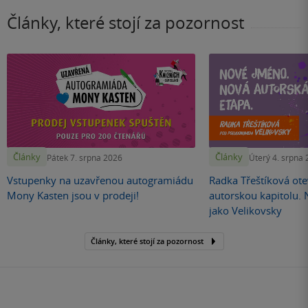
Články, které stojí za pozornost
Články
Články
Pátek 7. srpna 2026
Úterý 4. srpna
Vstupenky na uzavřenou autogramiádu
Radka Třeštíková otev
Mony Kasten jsou v prodeji!
autorskou kapitolu.
jako Velikovsky
Články, které stojí za pozornost