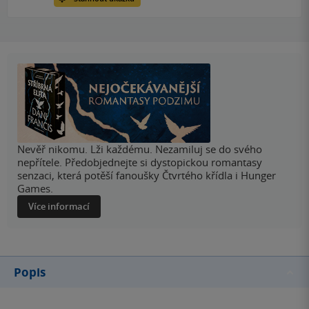
Nevěř nikomu. Lži každému. Nezamiluj se do svého
nepřítele. Předobjednejte si dystopickou romantasy
senzaci, která potěší fanoušky Čtvrtého křídla i Hunger
Games.
Více informací
Popis