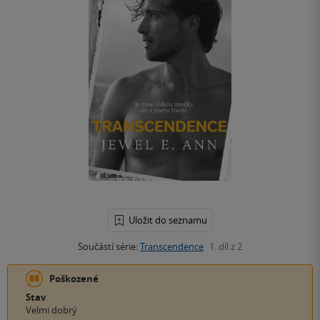
Uložit do seznamu
Součástí série:
Transcendence
1. díl z 2
Poškozené
Stav
Velmi dobrý