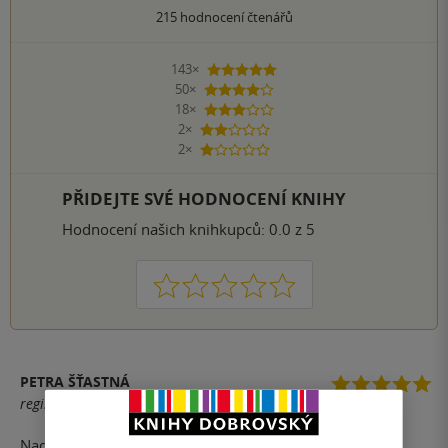
215
hodnocení čtenářů
143×
5 hvězdiček
50×
4 hvězdičky
18×
3 hvězdičky
2×
2 hvězdičky
2×
1 hvezdička
PŘIDEJTE SVÉ HODNOCENÍ KNIHY
Hodnocení našich knihkupců: 0.0 z 5
1
2
3
4
5
PETRA ŠŤASTNÁ
registrovaný uživatel
Nadherna knizka, vlny emoci, hltani stranek, slzy, smich...