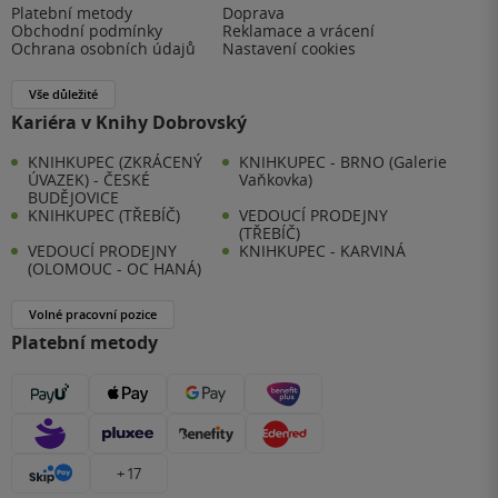
Platební metody
Doprava
Obchodní podmínky
Reklamace a vrácení
Ochrana osobních údajů
Nastavení cookies
Vše důležité
Kariéra v Knihy Dobrovský
KNIHKUPEC (ZKRÁCENÝ
KNIHKUPEC - BRNO (Galerie
ÚVAZEK) - ČESKÉ
Vaňkovka)
BUDĚJOVICE
KNIHKUPEC (TŘEBÍČ)
VEDOUCÍ PRODEJNY
(TŘEBÍČ)
VEDOUCÍ PRODEJNY
KNIHKUPEC - KARVINÁ
(OLOMOUC - OC HANÁ)
Volné pracovní pozice
Platební metody
+ 17