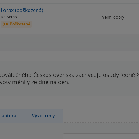
Lorax (poškozená)
Dr. Seuss
Velmi dobrý
Poškozené
poválečného Československa zachycuje osudy jedné 
ivoty měnily ze dne na den.
y autora
Vývoj ceny