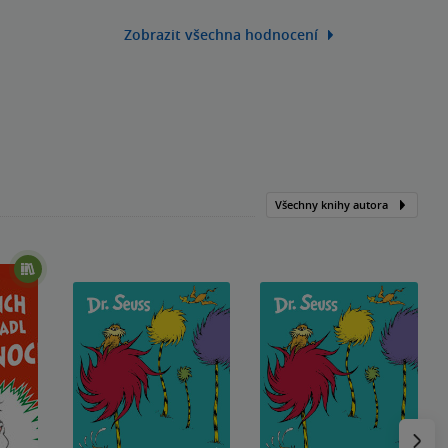
Zobrazit všechna hodnocení
Všechny knihy autora
Následu