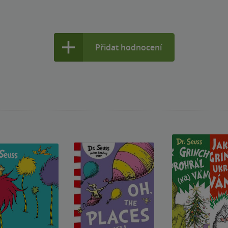
Přidat hodnocení