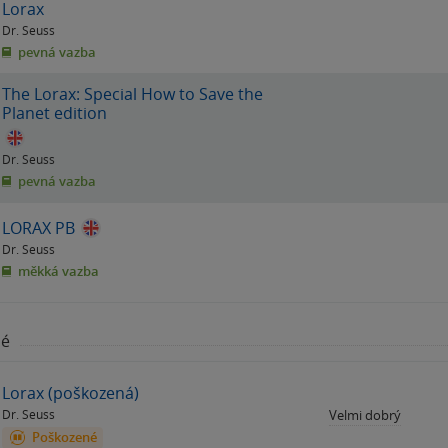
Lorax
Dr. Seuss
pevná vazba
The Lorax: Special How to Save the
Planet edition
Dr. Seuss
pevná vazba
LORAX PB
Dr. Seuss
měkká vazba
né
Lorax (poškozená)
Dr. Seuss
Velmi dobrý
Poškozené