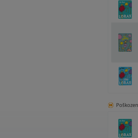
Poškoze