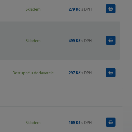
Do košík
Skladem
279 Kč
s DPH
Do košík
Skladem
499 Kč
s DPH
Do košík
Dostupné u dodavatele
297 Kč
s DPH
Do košík
Skladem
169 Kč
s DPH