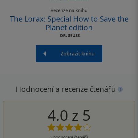
Recenze na knihu
The Lorax: Special How to Save the
Planet edition
DR. SEUSS
Zobrazit knihu
Hodnocení a recenze čtenářů
4.0
z
5
3
hodnocení čtenářů