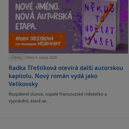
Články
Úterý 4. srpna 2026
Radka Třeštíková otevírá další autorskou
kapitolu. Nový román vydá jako
Velikovsky
Rozpálené slunce, ospalé francouzské městečko a
vyprávění, které se...