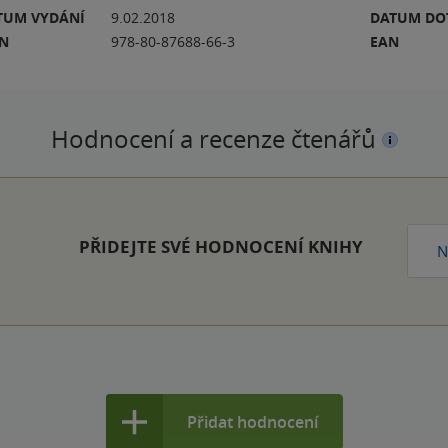
TUM VYDÁNÍ
9.02.2018
DATUM DO
BN
978-80-87688-66-3
EAN
Hodnocení a recenze čtenářů
PŘIDEJTE SVÉ HODNOCENÍ KNIHY
N
Přidat hodnocení