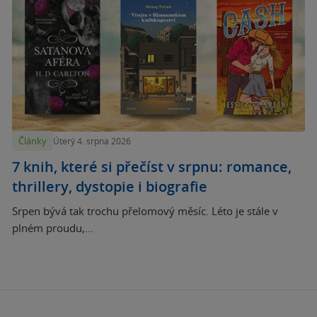
Články
Úterý 4. srpna 2026
7 knih, které si přečíst v srpnu: romance,
thrillery, dystopie i biografie
Srpen bývá tak trochu přelomový měsíc. Léto je stále v
plném proudu,...