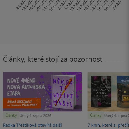
Články, které stojí za pozornost
Články
Články
Úterý 4. srpna 2026
Úterý 4. srpna
Radka Třeštíková otevírá další
7 knih, které si přečí