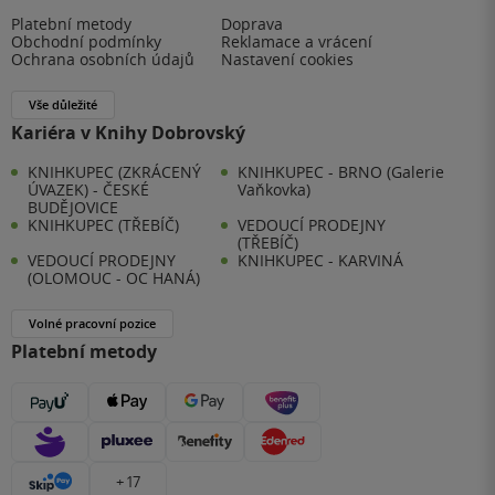
Platební metody
Doprava
Obchodní podmínky
Reklamace a vrácení
Ochrana osobních údajů
Nastavení cookies
Vše důležité
Kariéra v Knihy Dobrovský
KNIHKUPEC (ZKRÁCENÝ
KNIHKUPEC - BRNO (Galerie
ÚVAZEK) - ČESKÉ
Vaňkovka)
BUDĚJOVICE
KNIHKUPEC (TŘEBÍČ)
VEDOUCÍ PRODEJNY
(TŘEBÍČ)
VEDOUCÍ PRODEJNY
KNIHKUPEC - KARVINÁ
(OLOMOUC - OC HANÁ)
Volné pracovní pozice
Platební metody
+ 17