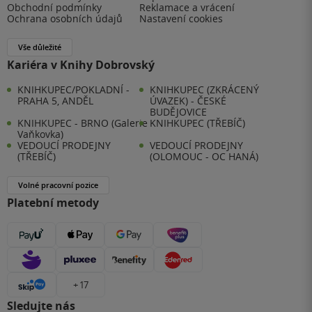
Obchodní podmínky
Reklamace a vrácení
Ochrana osobních údajů
Nastavení cookies
Vše důležité
Kariéra v Knihy Dobrovský
KNIHKUPEC/POKLADNÍ -
KNIHKUPEC (ZKRÁCENÝ
PRAHA 5, ANDĚL
ÚVAZEK) - ČESKÉ
BUDĚJOVICE
KNIHKUPEC - BRNO (Galerie
KNIHKUPEC (TŘEBÍČ)
Vaňkovka)
VEDOUCÍ PRODEJNY
VEDOUCÍ PRODEJNY
(TŘEBÍČ)
(OLOMOUC - OC HANÁ)
Volné pracovní pozice
Platební metody
+ 17
Sledujte nás