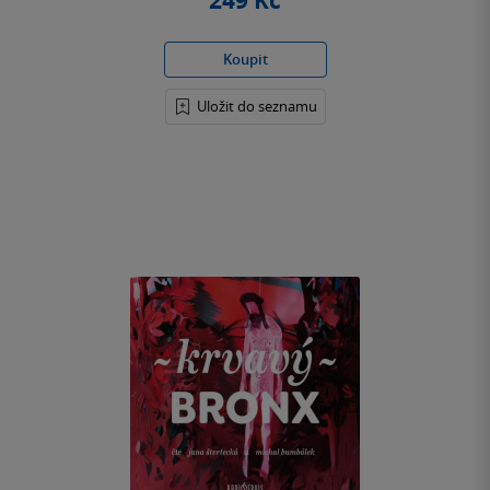
249 Kč
Koupit
Uložit do seznamu