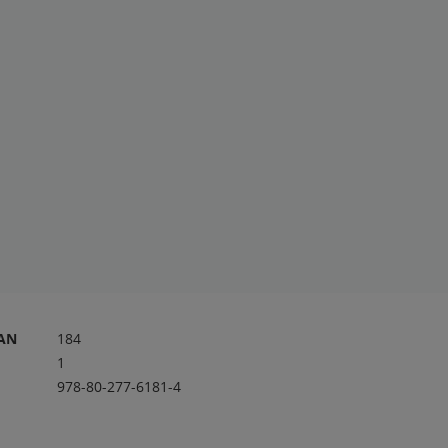
RAN
184
1
978-80-277-6181-4