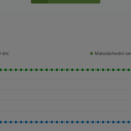
Maloobchodní ce
 dní.