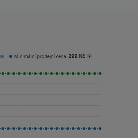
299 Kč
na
Minimální prodejní cena: