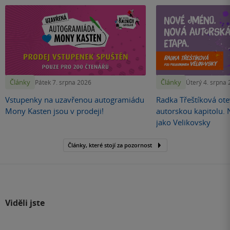
Články
Články
Pátek 7. srpna 2026
Úterý 4. srpna
Vstupenky na uzavřenou autogramiádu
Radka Třeštíková otev
Mony Kasten jsou v prodeji!
autorskou kapitolu.
jako Velikovsky
Články, které stojí za pozornost
Viděli jste