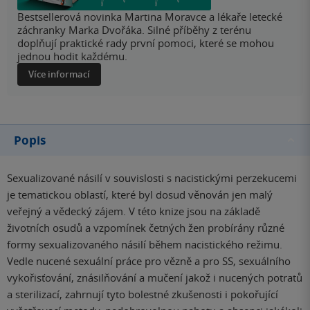
Bestsellerová novinka Martina Moravce a lékaře letecké
záchranky Marka Dvořáka. Silné příběhy z terénu
doplňují praktické rady první pomoci, které se mohou
jednou hodit každému.
Více informací
Popis
Sexualizované násilí v souvislosti s nacistickými perzekucemi
je tematickou oblastí, které byl dosud věnován jen malý
veřejný a vědecký zájem. V této knize jsou na základě
životních osudů a vzpomínek četných žen probírány různé
formy sexualizovaného násilí během nacistického režimu.
Vedle nucené sexuální práce pro vězně a pro SS, sexuálního
vykořisťování, znásilňování a mučení jakož i nucených potratů
a sterilizací, zahrnují tyto bolestné zkušenosti i pokořující